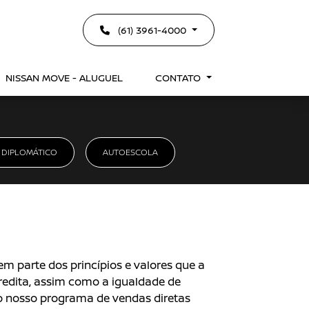
(61) 3961-4000
NISSAN MOVE - ALUGUEL
CONTATO
 DIPLOMÁTICO
AUTOESCOLA
em parte dos princípios e valores que a
redita, assim como a igualdade de
 o nosso programa de vendas diretas