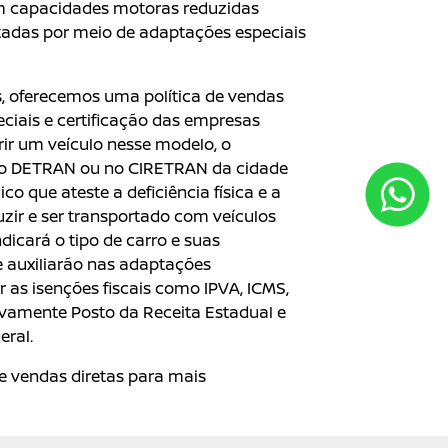
m capacidades motoras reduzidas
rtadas por meio de adaptações especiais
s, oferecemos uma política de vendas
eciais e certificação das empresas
ir um veículo nesse modelo, o
 no DETRAN ou no CIRETRAN da cidade
o que ateste a deficiência física e a
zir e ser transportado com veículos
icará o tipo de carro e suas
ue auxiliarão nas adaptações
ar as isenções fiscais como IPVA, ICMS,
ctivamente Posto da Receita Estadual e
eral.
e vendas diretas para mais