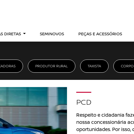
S DIRETAS
SEMINOVOS
PEÇAS E ACESSÓRIOS
CADORAS
PRODUTOR RURAL
TAXISTA
CORPO
PCD
Respeito e cidadania faz
nossa concessionária ac
oportunidades. Por isso,