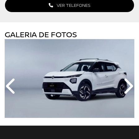
VER TELEFONES
GALERIA DE FOTOS
Anterior
Próx