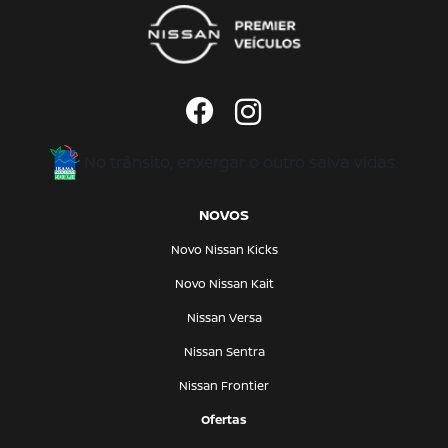
No trânsito, enxergar o outro salva vidas.
NOVOS
Novo Nissan Kicks
Novo Nissan Kait
Nissan Versa
Nissan Sentra
Nissan Frontier
Ofertas