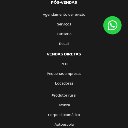
PÓS-VENDAS
Agendamento de revisão
Serviços
Funilaria
Recall
VENDAS DIRETAS
PCD
Pequenas empresas
Locadoras
Produtor rural
Taxista
Corpo diplomático
Autoescola