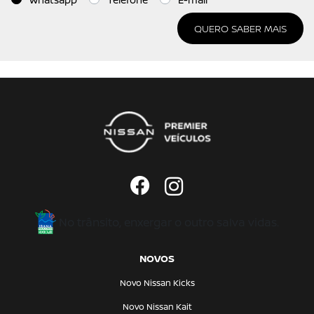
QUERO SABER MAIS
No trânsito, enxergar o outro salva vidas.
NOVOS
Novo Nissan Kicks
Novo Nissan Kait