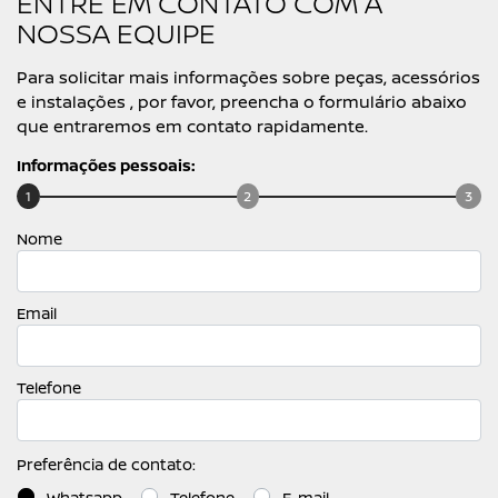
ENTRE EM CONTATO COM A
NOSSA EQUIPE
Para solicitar mais informações sobre peças, acessórios
e instalações , por favor, preencha o formulário abaixo
que entraremos em contato rapidamente.
Informações pessoais:
1
2
3
Nome
Email
Telefone
Preferência de contato:
Whatsapp
Telefone
E-mail