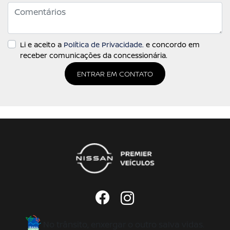
Li e aceito a
Política de Privacidade.
e concordo em
receber comunicações da concessionária.
ENTRAR EM CONTATO
No trânsito, enxergar o outro salva vidas.