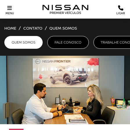
MENU
LIGAR
HOME
CONTATO
QUEM SOMOS
QUEM SOMOS
FALE CONOSCO
TRABALHE CON