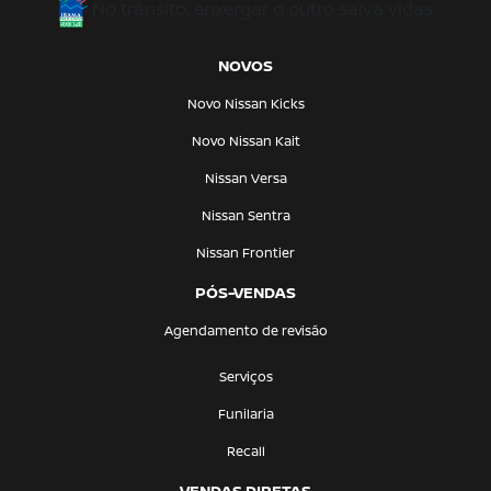
No trânsito, enxergar o outro salva vidas.
NOVOS
Novo Nissan Kicks
Novo Nissan Kait
Nissan Versa
Nissan Sentra
Nissan Frontier
PÓS-VENDAS
Agendamento de revisão
Serviços
Funilaria
Recall
VENDAS DIRETAS