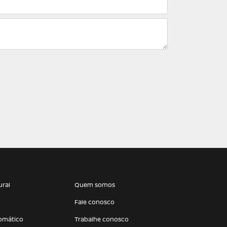
ural
Quem somos
Fale conosco
omático
Trabalhe conosco