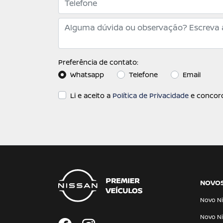
Preferência de contato:
Whatsapp
Telefone
Email
Li e aceito a
Política de Privacidade
e concord
NOVO
Novo Ni
Novo Ni