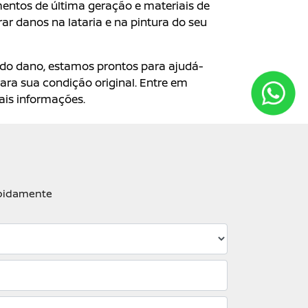
mentos de última geração e materiais de
ar danos na lataria e na pintura do seu
do dano, estamos prontos para ajudá-
para sua condição original. Entre em
is informações.
apidamente