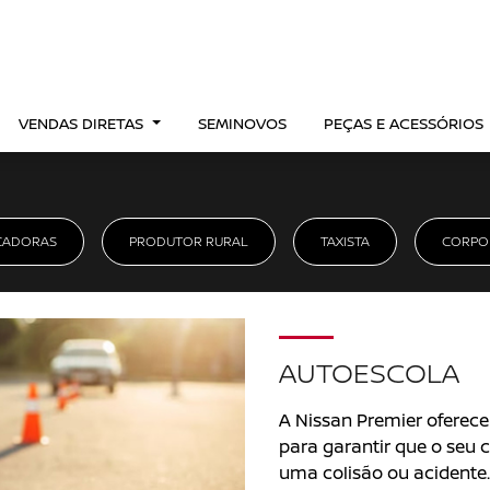
VENDAS DIRETAS
SEMINOVOS
PEÇAS E ACESSÓRIOS
CADORAS
PRODUTOR RURAL
TAXISTA
CORPO
AUTOESCOLA
A Nissan Premier oferece 
para garantir que o seu 
uma colisão ou acidente