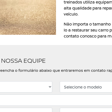
treinados utiliza equipa
alta qualidade para repar
veículo.
Não importa o tamanho 
lo a restaurar seu carro 
contato conosco para ma
 NOSSA EQUIPE
, preencha o formulário abaixo que entraremos em contato r